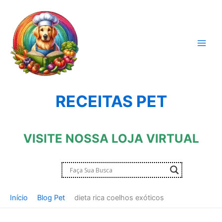
Ir
para
o
conteúdo
RECEITAS PET
VISITE NOSSA LOJA VIRTUAL
Início
Blog Pet
dieta rica coelhos exóticos