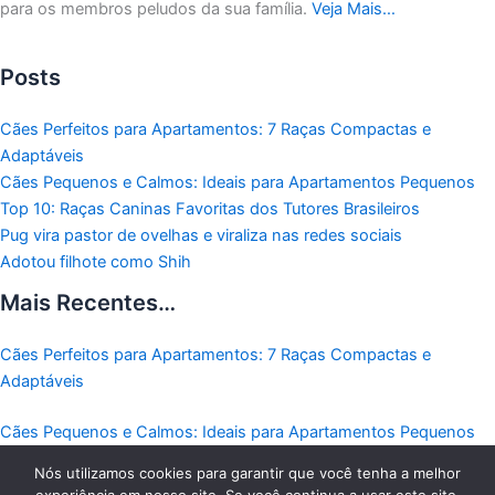
para os membros peludos da sua família.
Veja Mais…
Posts
Cães Perfeitos para Apartamentos: 7 Raças Compactas e
Adaptáveis
Cães Pequenos e Calmos: Ideais para Apartamentos Pequenos
Top 10: Raças Caninas Favoritas dos Tutores Brasileiros
Pug vira pastor de ovelhas e viraliza nas redes sociais
Adotou filhote como Shih
Mais Recentes…
Cães Perfeitos para Apartamentos: 7 Raças Compactas e
Adaptáveis
Cães Pequenos e Calmos: Ideais para Apartamentos Pequenos
Nós utilizamos cookies para garantir que você tenha a melhor
Top 10: Raças Caninas Favoritas dos Tutores Brasileiros