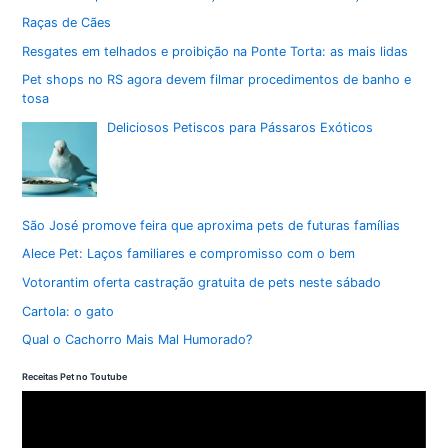
Raças de Cães
Resgates em telhados e proibição na Ponte Torta: as mais lidas
Pet shops no RS agora devem filmar procedimentos de banho e
tosa
Deliciosos Petiscos para Pássaros Exóticos
São José promove feira que aproxima pets de futuras famílias
Alece Pet: Laços familiares e compromisso com o bem
Votorantim oferta castração gratuita de pets neste sábado
Cartola: o gato
Qual o Cachorro Mais Mal Humorado?
Receitas Pet no Toutube
T
o