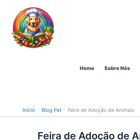
Ir
para
o
conteúdo
Home
Sobre Nós
Início
Blog Pet
Feira de Adoção de Animais
Feira de Adoção de A