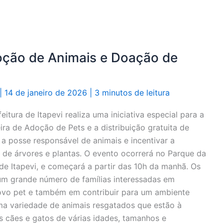
Adoção de Animais e Doação de
|
14 de janeiro de 2026
|
3 minutos de leitura
tura de Itapevi realiza uma iniciativa especial para a
ra de Adoção de Pets e a distribuição gratuita de
a posse responsável de animais e incentivar a
 de árvores e plantas. O evento ocorrerá no Parque da
de Itapevi, e começará a partir das 10h da manhã. Os
um grande número de famílias interessadas em
ovo pet e também em contribuir para um ambiente
ma variedade de animais resgatados que estão à
s cães e gatos de várias idades, tamanhos e