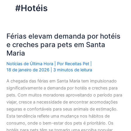
#Hotéis
Férias elevam demanda por hotéis
e creches para pets em Santa
Maria
Notícias de Última Hora
| Por
Receitas Pet
|
18 de janeiro de 2026
|
3 minutos de leitura
A chegada das férias em Santa Maria tem impulsionado
significativamente a demanda por hotéis e creches para
pets. Com muitos moradores aproveitando o período para
viajar, cresce a necessidade de encontrar acomodações
seguras e confortáveis para seus animais de estimação.
Esta tendência reflete uma mudança nos hábitos de
consumo, onde o bem-estar dos pets é prioritário. Os
hotéis para pets têm se tornado uma escolha popular,