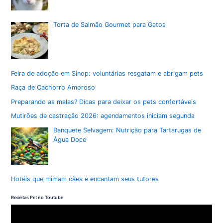
Torta de Salmão Gourmet para Gatos
Feira de adoção em Sinop: voluntárias resgatam e abrigam pets
Raça de Cachorro Amoroso
Preparando as malas? Dicas para deixar os pets confortáveis
Mutirões de castração 2026: agendamentos iniciam segunda
Banquete Selvagem: Nutrição para Tartarugas de
Água Doce
Hotéis que mimam cães e encantam seus tutores
Receitas Pet no Toutube
T
o