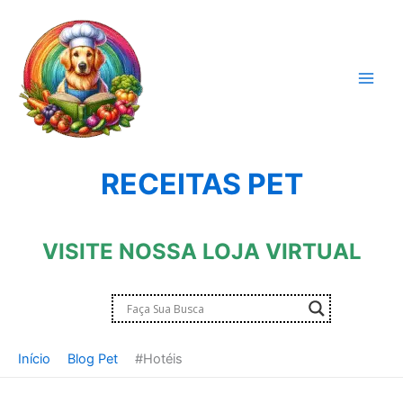
Ir
para
o
conteúdo
RECEITAS PET
VISITE NOSSA LOJA VIRTUAL
Início
Blog Pet
#Hotéis