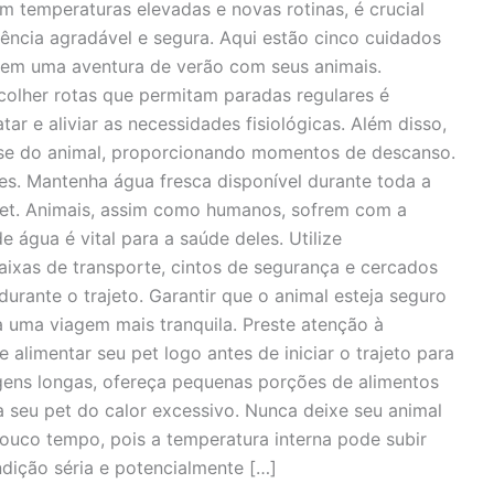
 temperaturas elevadas e novas rotinas, é crucial
ncia agradável e segura. Aqui estão cinco cuidados
r em uma aventura de verão com seus animais.
Escolher rotas que permitam paradas regulares é
ar e aliviar as necessidades fisiológicas. Além disso,
sse do animal, proporcionando momentos de descanso.
s. Mantenha água fresca disponível durante toda a
et. Animais, assim como humanos, sofrem com a
 água é vital para a saúde deles. Utilize
ixas de transporte, cintos de segurança e cercados
urante o trajeto. Garantir que o animal esteja seguro
a uma viagem mais tranquila. Preste atenção à
 alimentar seu pet logo antes de iniciar o trajeto para
agens longas, ofereça pequenas porções de alimentos
a seu pet do calor excessivo. Nunca deixe seu animal
ouco tempo, pois a temperatura interna pode subir
dição séria e potencialmente […]