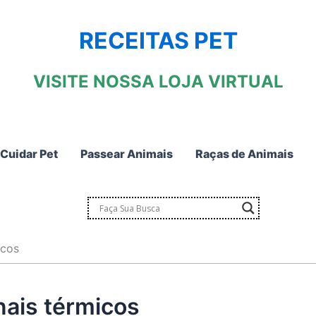
RECEITAS PET
VISITE NOSSA LOJA VIRTUAL
Cuidar Pet
Passear Animais
Raças de Animais
icos
nais térmicos