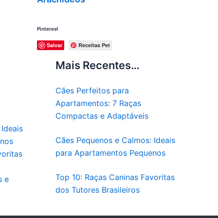
Pinterest
Salvar
Receitas Pet
Mais Recentes…
Cães Perfeitos para
Apartamentos: 7 Raças
Compactas e Adaptáveis
Ideais
Cães Pequenos e Calmos: Ideais
enos
para Apartamentos Pequenos
oritas
Top 10: Raças Caninas Favoritas
s e
dos Tutores Brasileiros