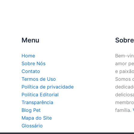
Menu
Sobre
Home
Bem-vin
Sobre Nós
amor pe
Contato
e paixão
Termos de Uso
Somos o 
Política de privacidade
dedicado
Politica Editorial
delicios
Transparência
membros
Blog Pet
família.
Mapa do Site
Glossário