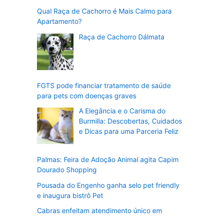
Qual Raça de Cachorro é Mais Calmo para
Apartamento?
Raça de Cachorro Dálmata
FGTS pode financiar tratamento de saúde
para pets com doenças graves
A Elegância e o Carisma do
Burmilla: Descobertas, Cuidados
e Dicas para uma Parceria Feliz
Palmas: Feira de Adoção Animal agita Capim
Dourado Shopping
Pousada do Engenho ganha selo pet friendly
e inaugura bistrô Pet
Cabras enfeitam atendimento único em