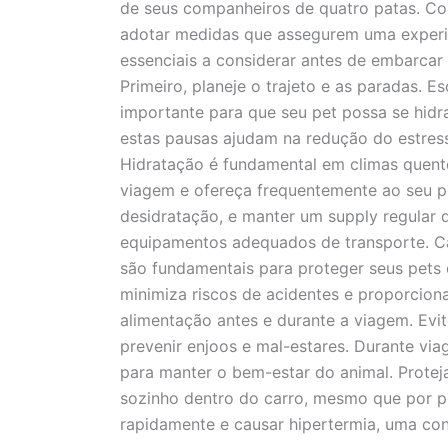
de seus companheiros de quatro patas. Com
adotar medidas que assegurem uma experiê
essenciais a considerar antes de embarca
Primeiro, planeje o trajeto e as paradas. 
importante para que seu pet possa se hidrat
estas pausas ajudam na redução do estre
Hidratação é fundamental em climas quente
viagem e ofereça frequentemente ao seu p
desidratação, e manter um supply regular de
equipamentos adequados de transporte. Ca
são fundamentais para proteger seus pets d
minimiza riscos de acidentes e proporcion
alimentação antes e durante a viagem. Evite
prevenir enjoos e mal-estares. Durante vi
para manter o bem-estar do animal. Protej
sozinho dentro do carro, mesmo que por p
rapidamente e causar hipertermia, uma con