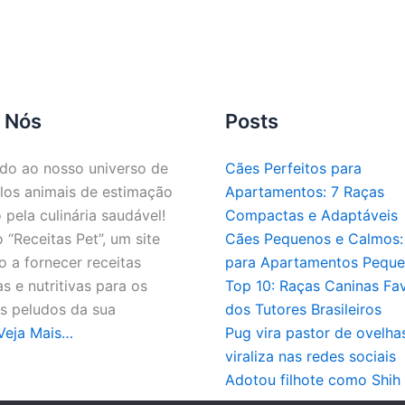
 Nós
Posts
do ao nosso universo de
Cães Perfeitos para
los animais de estimação
Apartamentos: 7 Raças
 pela culinária saudável!
Compactas e Adaptáveis
“Receitas Pet”, um site
Cães Pequenos e Calmos: 
 a fornecer receitas
para Apartamentos Pequ
as e nutritivas para os
Top 10: Raças Caninas Fav
 peludos da sua
dos Tutores Brasileiros
Veja Mais…
Pug vira pastor de ovelha
viraliza nas redes sociais
Adotou filhote como Shih