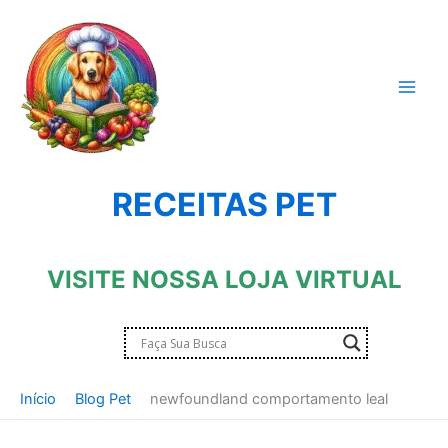
Ir
para
o
conteúdo
RECEITAS PET
VISITE NOSSA LOJA VIRTUAL
Início
Blog Pet
newfoundland comportamento leal