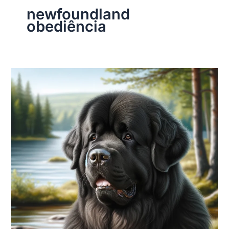
newfoundland
obediência