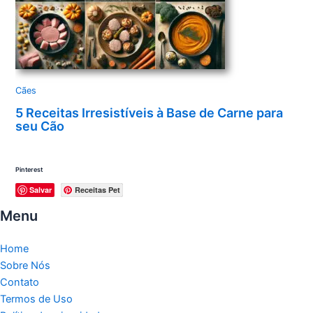
Cães
5 Receitas Irresistíveis à Base de Carne para
seu Cão
Pinterest
Salvar
Receitas Pet
Menu
Home
Sobre Nós
Contato
Termos de Uso