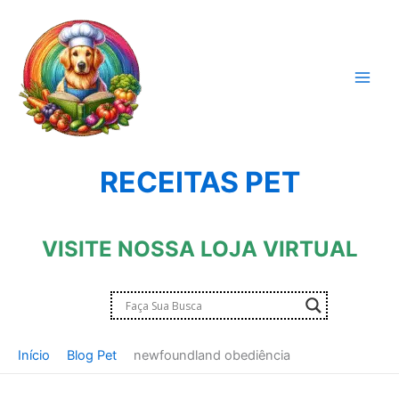
Ir
para
o
conteúdo
RECEITAS PET
VISITE NOSSA LOJA VIRTUAL
Início
Blog Pet
newfoundland obediência