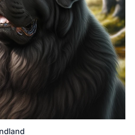
ndland