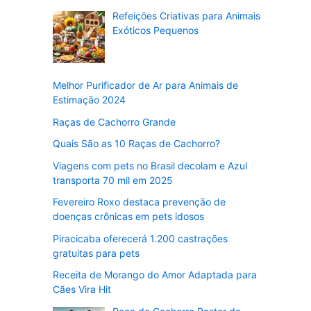
Refeições Criativas para Animais
Exóticos Pequenos
Melhor Purificador de Ar para Animais de
Estimação 2024
Raças de Cachorro Grande
Quais São as 10 Raças de Cachorro?
Viagens com pets no Brasil decolam e Azul
transporta 70 mil em 2025
Fevereiro Roxo destaca prevenção de
doenças crônicas em pets idosos
Piracicaba oferecerá 1.200 castrações
gratuitas para pets
Receita de Morango do Amor Adaptada para
Cães Vira Hit