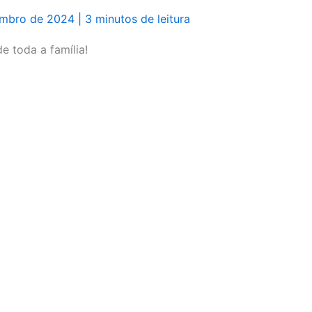
embro de 2024
|
3 minutos de leitura
e toda a família!