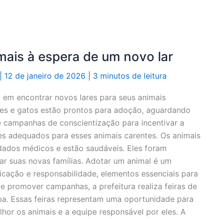
imais à espera de um novo lar
|
12 de janeiro de 2026
|
3 minutos de leitura
 em encontrar novos lares para seus animais
es e gatos estão prontos para adoção, aguardando
e campanhas de conscientização para incentivar a
es adequados para esses animais carentes. Os animais
dados médicos e estão saudáveis. Eles foram
ar suas novas famílias. Adotar um animal é um
cação e responsabilidade, elementos essenciais para
e promover campanhas, a prefeitura realiza feiras de
ba. Essas feiras representam uma oportunidade para
or os animais e a equipe responsável por eles. A