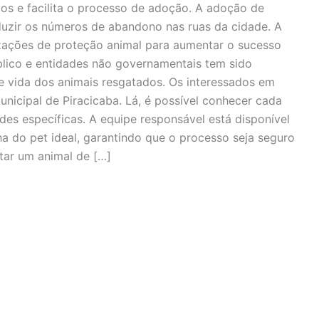
los e facilita o processo de adoção. A adoção de
duzir os números de abandono nas ruas da cidade. A
izações de proteção animal para aumentar o sucesso
blico e entidades não governamentais tem sido
e vida dos animais resgatados. Os interessados em
nicipal de Piracicaba. Lá, é possível conhecer cada
ades específicas. A equipe responsável está disponível
lha do pet ideal, garantindo que o processo seja seguro
tar um animal de […]