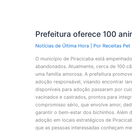
Prefeitura oferece 100 an
Notícias de Última Hora
| Por
Receitas Pet
O município de Piracicaba está empenhado
abandonados. Atualmente, cerca de 100 cã
uma família amorosa. A prefeitura promov
adoção responsável, visando encontrar lar
disponíveis para adoção passaram por cui
vacinados e castrados, prontos para integr
compromisso sério, que envolve amor, dedi
garantir o bem-estar dos bichinhos. Além d
adoção em locais estratégicos de Piracica
que as pessoas interessadas conheçam melh