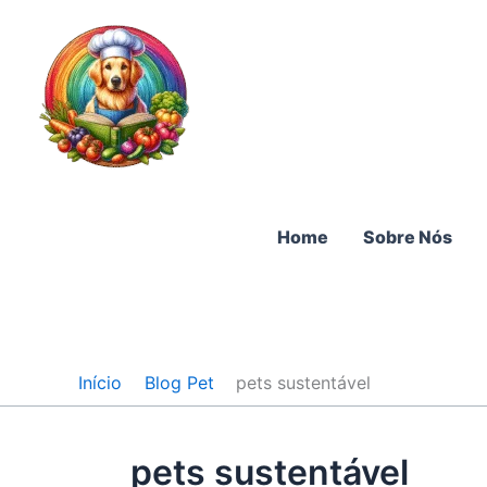
Ir
para
o
conteúdo
Home
Sobre Nós
Início
Blog Pet
pets sustentável
pets sustentável