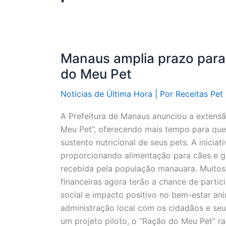
Manaus amplia prazo para
do Meu Pet
Notícias de Última Hora
| Por
Receitas Pet
A Prefeitura de Manaus anunciou a extens
Meu Pet”, oferecendo mais tempo para que 
sustento nutricional de seus pets. A iniciat
proporcionando alimentação para cães e g
recebida pela população manauara. Muitos 
financeiras agora terão a chance de parti
social e impacto positivo no bem-estar an
administração local com os cidadãos e se
um projeto piloto, o “Ração do Meu Pet” r