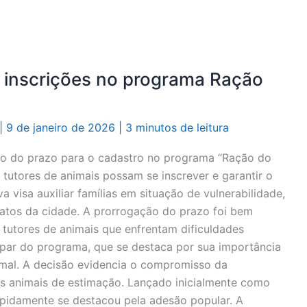
 inscrições no programa Ração
|
9 de janeiro de 2026
|
3 minutos de leitura
ão do prazo para o cadastro no programa “Ração do
tutores de animais possam se inscrever e garantir o
iva visa auxiliar famílias em situação de vulnerabilidade,
atos da cidade. A prorrogação do prazo foi bem
tutores de animais que enfrentam dificuldades
cipar do programa, que se destaca por sua importância
imal. A decisão evidencia o compromisso da
us animais de estimação. Lançado inicialmente como
apidamente se destacou pela adesão popular. A