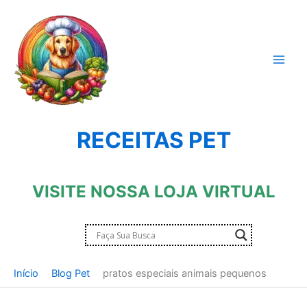
Ir
para
o
conteúdo
RECEITAS PET
VISITE NOSSA LOJA VIRTUAL
Início
Blog Pet
pratos especiais animais pequenos