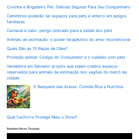
Coxinha e Brigadeiro Pet: Delícias Seguras Para Seu Companheiro
Cemitérios poderão ter espaços para pets e enterro em jazigos
familiares
Carnaval e calor: perigo dobrado para a saúde dos pets
Animais de estimação: o poder terapêutico do amor incondicional
Quais São as 15 Raças de Cães?
Proteção animal: Código do Consumidor e o cuidado com pets
Vereadora em Salvador propôs que sejam criados espaços
reservados para animais de estimação nos vagões do metrô da
cidade
O Banquete das Araras: Comida Rica e Nutritiva
Qual Cachorro Protege Mais o Dono?
Receitas Pet no Toutube
T