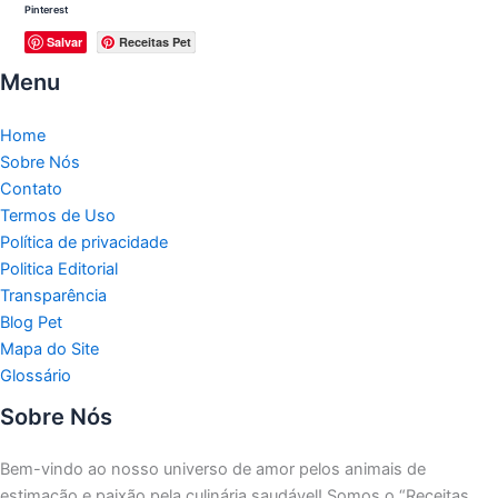
Pinterest
Salvar
Receitas Pet
Menu
Home
Sobre Nós
Contato
Termos de Uso
Política de privacidade
Politica Editorial
Transparência
Blog Pet
Mapa do Site
Glossário
Sobre Nós
Bem-vindo ao nosso universo de amor pelos animais de
estimação e paixão pela culinária saudável!
Somos o “Receitas