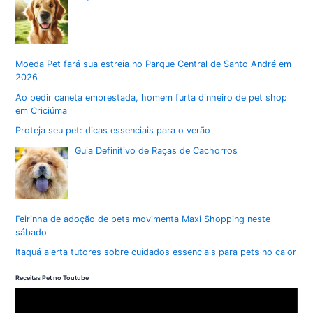
Moeda Pet fará sua estreia no Parque Central de Santo André em
2026
Ao pedir caneta emprestada, homem furta dinheiro de pet shop
em Criciúma
Proteja seu pet: dicas essenciais para o verão
Guia Definitivo de Raças de Cachorros
Feirinha de adoção de pets movimenta Maxi Shopping neste
sábado
Itaquá alerta tutores sobre cuidados essenciais para pets no calor
Receitas Pet no Toutube
T