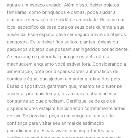
água e um espaço arejado. Além disso, deixar objetos
familiares, como brinquedos e camas, pode ajudar a
diminuir a sensação de solidão e ansiedade. Reserve um
local específico da casa para os seus pets durante a sua
ausência. Esse espaço deve ser seguro e livre de objetos
perigosos. Evite deixar fios soltos, plantas tóxicas ou
pequenos objetos que possam ser ingeridos por acidente.
A segurança é primordial para que os pets não se
machuquem enquanto você estiver fora. Considerando a
alimentação, opte por dispensadores automáticos de
comida e água, que ajudam a manter a rotina dos pets.
Esses dispositivos garantem que, mesmo se o tutor se
ausentar por mais tempo, os animais tenham acesso
constante ao que precisam. Certifique-se de que os
dispensadores estejam funcionando corretamente antes
de sair. Se possível, peça a um amigo ou familiar de
confiança para visitar seu animal de estimação
periodicamente. Essas visitas são importantes para
verificar se está tudo bem e proporcionar um pouco de