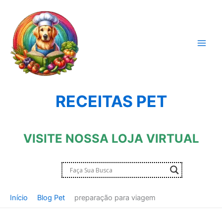
Ir
para
o
conteúdo
RECEITAS PET
VISITE NOSSA LOJA VIRTUAL
Início
Blog Pet
preparação para viagem