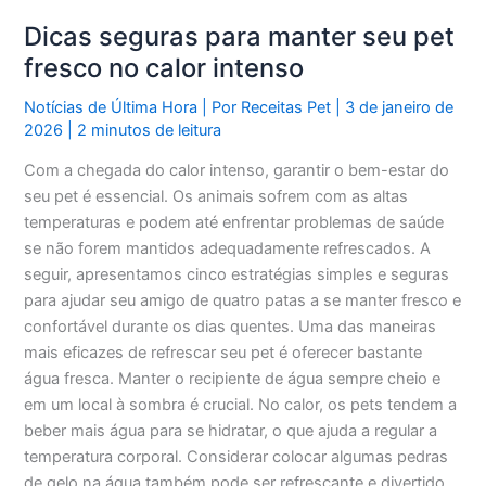
Dicas seguras para manter seu pet
fresco no calor intenso
Notícias de Última Hora
| Por
Receitas Pet
|
3 de janeiro de
2026
|
2 minutos de leitura
Com a chegada do calor intenso, garantir o bem-estar do
seu pet é essencial. Os animais sofrem com as altas
temperaturas e podem até enfrentar problemas de saúde
se não forem mantidos adequadamente refrescados. A
seguir, apresentamos cinco estratégias simples e seguras
para ajudar seu amigo de quatro patas a se manter fresco e
confortável durante os dias quentes. Uma das maneiras
mais eficazes de refrescar seu pet é oferecer bastante
água fresca. Manter o recipiente de água sempre cheio e
em um local à sombra é crucial. No calor, os pets tendem a
beber mais água para se hidratar, o que ajuda a regular a
temperatura corporal. Considerar colocar algumas pedras
de gelo na água também pode ser refrescante e divertido