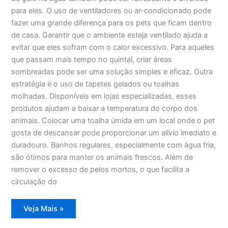
para eles. O uso de ventiladores ou ar-condicionado pode
fazer uma grande diferença para os pets que ficam dentro
de casa. Garantir que o ambiente esteja ventilado ajuda a
evitar que eles sofram com o calor excessivo. Para aqueles
que passam mais tempo no quintal, criar áreas
sombreadas pode ser uma solução simples e eficaz. Outra
estratégia é o uso de tapetes gelados ou toalhas
molhadas. Disponíveis em lojas especializadas, esses
produtos ajudam a baixar a temperatura do corpo dos
animais. Colocar uma toalha úmida em um local onde o pet
gosta de descansar pode proporcionar um alívio imediato e
duradouro. Banhos regulares, especialmente com água fria,
são ótimos para manter os animais frescos. Além de
remover o excesso de pelos mortos, o que facilita a
circulação do
Dicas
Veja Mais »
seguras
para