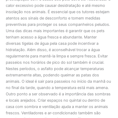
calor excessivo pode causar desidratação e até mesmo
insolação nos animais. É essencial que os tutores estejam
atentos aos sinais de desconforto e tomem medidas
preventivas para proteger os seus companheiros peludos.
Uma das dicas mais importantes é garantir que os pets
tenham acesso a água fresca e abundante. Manter
diversas tigelas de água pela casa pode incentivar a
hidratação. Além disso, é aconselhável trocar a água
regularmente para mantê-la limpa e sempre fresca. Evitar
passeios nos horários de pico do sol também é crucial.
Nestes períodos, o asfalto pode alcançar temperaturas
extremamente altas, podendo queimar as patas dos
animais. O ideal é sair para passeios no início da manhã ou
no final da tarde, quando a temperatura está mais amena.
Outro ponto a ser observado é a importância das sombras
e locais arejados. Criar espaços no quintal ou dentro de
casa com sombra e ventilação ajuda a manter os animais
frescos. Ventiladores e ar-condicionado também são