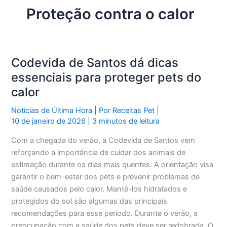
Proteção contra o calor
Codevida de Santos dá dicas
essenciais para proteger pets do
calor
Notícias de Última Hora
| Por
Receitas Pet
|
10 de janeiro de 2026
|
3 minutos de leitura
Com a chegada do verão, a Codevida de Santos vem
reforçando a importância de cuidar dos animais de
estimação durante os dias mais quentes. A orientação visa
garantir o bem-estar dos pets e prevenir problemas de
saúde causados pelo calor. Mantê-los hidratados e
protegidos do sol são algumas das principais
recomendações para esse período. Durante o verão, a
preocupação com a saúde dos pets deve ser redobrada. O