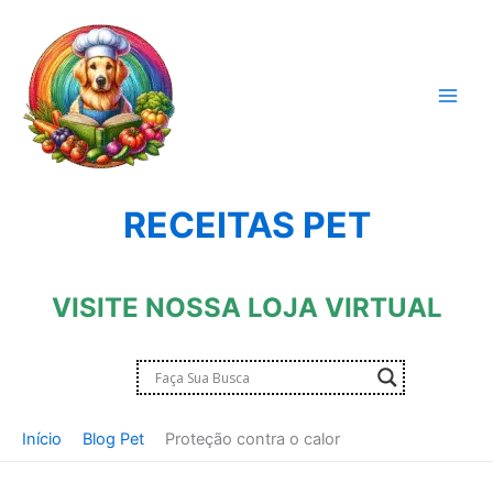
Ir
para
o
conteúdo
RECEITAS PET
VISITE NOSSA LOJA VIRTUAL
Início
Blog Pet
Proteção contra o calor