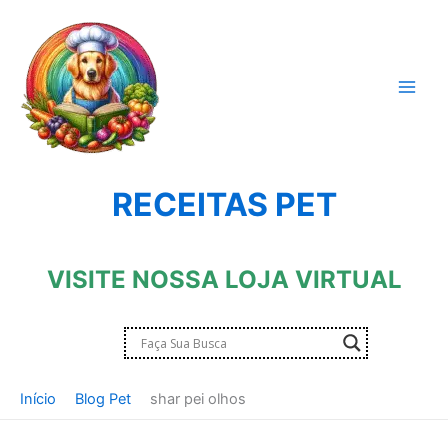
Ir
para
o
conteúdo
RECEITAS PET
VISITE NOSSA LOJA VIRTUAL
Início
Blog Pet
shar pei olhos