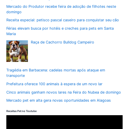
Mercado do Produtor recebe feira de adoção de filhotes neste
domingo
Receita especial: petisco pascal caseiro para conquistar seu cão
Férias elevam busca por hotéis e creches para pets em Santa
Maria
Raça de Cachorro Bulldog Campeiro
Tragédia em Barbacena: cadelas mortas após ataque em
transporte
Prefeitura oferece 100 animais à espera de um novo lar
Cinco animais ganham novos lares na Feira do Nubea de domingo
Mercado pet em alta gera novas oportunidades em Alagoas
Receitas Pet no Toutube
T
o