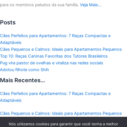
para os membros peludos da sua família.
Veja Mais…
Posts
Cães Perfeitos para Apartamentos: 7 Raças Compactas e
Adaptáveis
Cães Pequenos e Calmos: Ideais para Apartamentos Pequenos
Top 10: Raças Caninas Favoritas dos Tutores Brasileiros
Pug vira pastor de ovelhas e viraliza nas redes sociais
Adotou filhote como Shih
Mais Recentes…
Cães Perfeitos para Apartamentos: 7 Raças Compactas e
Adaptáveis
Cães Pequenos e Calmos: Ideais para Apartamentos Pequenos
Nós utilizamos cookies para garantir que você tenha a melhor
Top 10: Raças Caninas Favoritas dos Tutores Brasileiros