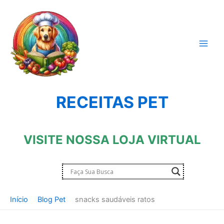
Ir
para
o
conteúdo
RECEITAS PET
VISITE NOSSA LOJA VIRTUAL
Início
Blog Pet
snacks saudáveis ratos