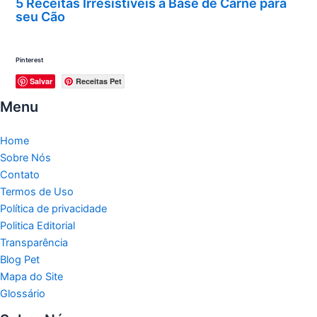
5 Receitas Irresistíveis à Base de Carne para
seu Cão
Pinterest
Salvar
Receitas Pet
Menu
Home
Sobre Nós
Contato
Termos de Uso
Política de privacidade
Politica Editorial
Transparência
Blog Pet
Mapa do Site
Glossário