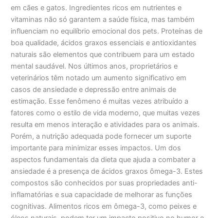
em cães e gatos. Ingredientes ricos em nutrientes e
vitaminas não só garantem a saúde física, mas também
influenciam no equilíbrio emocional dos pets. Proteínas de
boa qualidade, ácidos graxos essenciais e antioxidantes
naturais são elementos que contribuem para um estado
mental saudável. Nos últimos anos, proprietários e
veterinários têm notado um aumento significativo em
casos de ansiedade e depressão entre animais de
estimação. Esse fenômeno é muitas vezes atribuído a
fatores como o estilo de vida moderno, que muitas vezes
resulta em menos interação e atividades para os animais.
Porém, a nutrição adequada pode fornecer um suporte
importante para minimizar esses impactos. Um dos
aspectos fundamentais da dieta que ajuda a combater a
ansiedade é a presença de ácidos graxos ômega-3. Estes
compostos são conhecidos por suas propriedades anti-
inflamatórias e sua capacidade de melhorar as funções
cognitivas. Alimentos ricos em ômega-3, como peixes e
óleos naturais, podem ter um impacto positivo no humor e