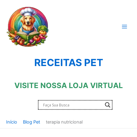
Ir
para
o
conteúdo
RECEITAS PET
VISITE NOSSA LOJA VIRTUAL
Início
Blog Pet
terapia nutricional