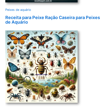
Peixes de aquário
Receita para Peixe Ração Caseira para Peixes
de Aquário