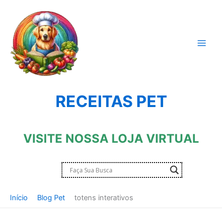
Ir
para
o
conteúdo
RECEITAS PET
VISITE NOSSA LOJA VIRTUAL
Início
Blog Pet
totens interativos