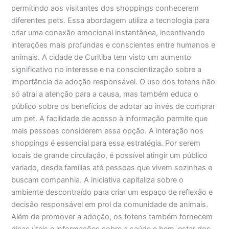
permitindo aos visitantes dos shoppings conhecerem
diferentes pets. Essa abordagem utiliza a tecnologia para
criar uma conexão emocional instantânea, incentivando
interações mais profundas e conscientes entre humanos e
animais. A cidade de Curitiba tem visto um aumento
significativo no interesse e na conscientização sobre a
importância da adoção responsável. O uso dos totens não
só atrai a atenção para a causa, mas também educa o
público sobre os benefícios de adotar ao invés de comprar
um pet. A facilidade de acesso à informação permite que
mais pessoas considerem essa opção. A interação nos
shoppings é essencial para essa estratégia. Por serem
locais de grande circulação, é possível atingir um público
variado, desde famílias até pessoas que vivem sozinhas e
buscam companhia. A iniciativa capitaliza sobre o
ambiente descontraído para criar um espaço de reflexão e
decisão responsável em prol da comunidade de animais.
Além de promover a adoção, os totens também fornecem
dicas úteis e informações sobre a saúde e bem-estar dos