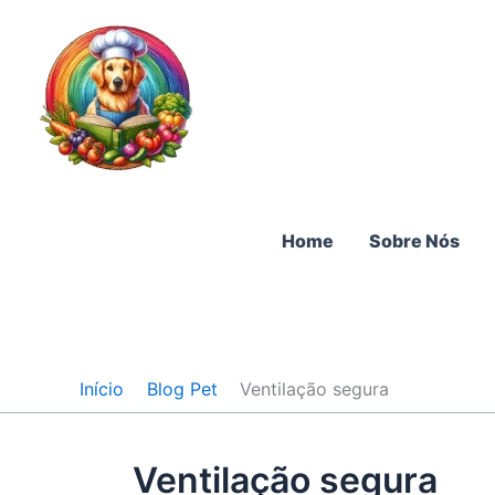
Ir
para
o
conteúdo
Home
Sobre Nós
Início
Blog Pet
Ventilação segura
Ventilação segura