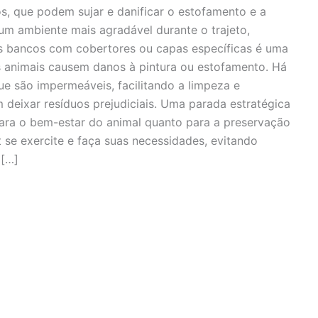
os, que podem sujar e danificar o estofamento e a
m ambiente mais agradável durante o trajeto,
os bancos com cobertores ou capas específicas é uma
s animais causem danos à pintura ou estofamento. Há
e são impermeáveis, facilitando a limpeza e
deixar resíduos prejudiciais. Uma parada estratégica
ara o bem-estar do animal quanto para a preservação
 se exercite e faça suas necessidades, evitando
 […]