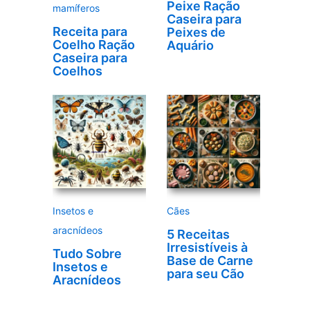
Peixe Ração
mamíferos
Caseira para
Receita para
Peixes de
Coelho Ração
Aquário
Caseira para
Coelhos
Insetos e
Cães
aracnídeos
5 Receitas
Irresistíveis à
Tudo Sobre
Base de Carne
Insetos e
para seu Cão
Aracnídeos