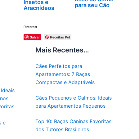
Insetos e
para seu Cão
Aracnídeos
Pinterest
Salvar
Receitas Pet
Mais Recentes…
Cães Perfeitos para
Apartamentos: 7 Raças
Compactas e Adaptáveis
Ideais
Cães Pequenos e Calmos: Ideais
enos
para Apartamentos Pequenos
oritas
Top 10: Raças Caninas Favoritas
s e
dos Tutores Brasileiros