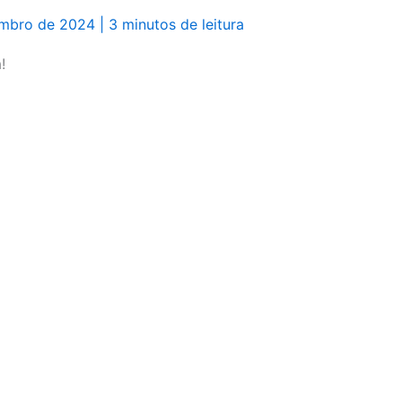
embro de 2024
|
3 minutos de leitura
!