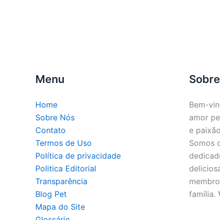
Menu
Sobre
Home
Bem-vin
Sobre Nós
amor pe
Contato
e paixão
Termos de Uso
Somos o 
Política de privacidade
dedicado
Politica Editorial
delicios
Transparência
membros
Blog Pet
família.
Mapa do Site
Glossário