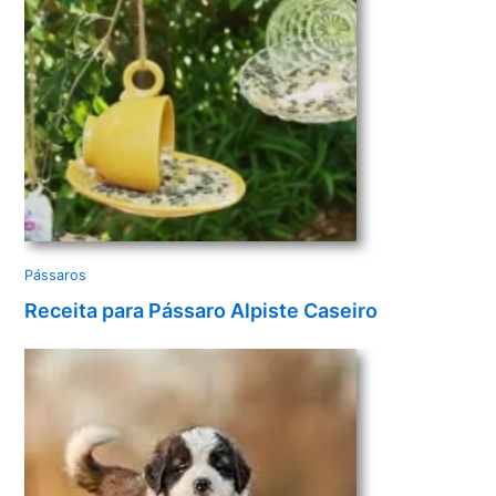
o
Pássaros
Receita para Pássaro Alpiste Caseiro