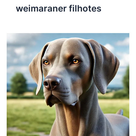
weimaraner filhotes