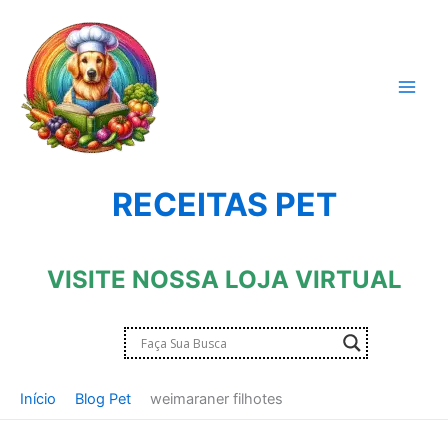
Ir
para
o
conteúdo
RECEITAS PET
VISITE NOSSA LOJA VIRTUAL
Início
Blog Pet
weimaraner filhotes