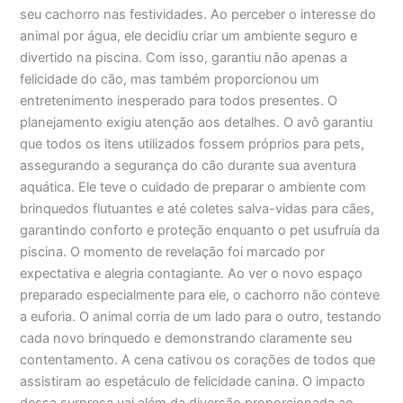
seu cachorro nas festividades. Ao perceber o interesse do
animal por água, ele decidiu criar um ambiente seguro e
divertido na piscina. Com isso, garantiu não apenas a
felicidade do cão, mas também proporcionou um
entretenimento inesperado para todos presentes. O
planejamento exigiu atenção aos detalhes. O avô garantiu
que todos os itens utilizados fossem próprios para pets,
assegurando a segurança do cão durante sua aventura
aquática. Ele teve o cuidado de preparar o ambiente com
brinquedos flutuantes e até coletes salva-vidas para cães,
garantindo conforto e proteção enquanto o pet usufruía da
piscina. O momento de revelação foi marcado por
expectativa e alegria contagiante. Ao ver o novo espaço
preparado especialmente para ele, o cachorro não conteve
a euforia. O animal corria de um lado para o outro, testando
cada novo brinquedo e demonstrando claramente seu
contentamento. A cena cativou os corações de todos que
assistiram ao espetáculo de felicidade canina. O impacto
dessa surpresa vai além da diversão proporcionada ao