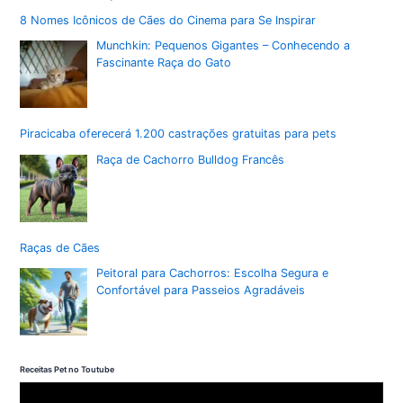
8 Nomes Icônicos de Cães do Cinema para Se Inspirar
Munchkin: Pequenos Gigantes – Conhecendo a
Fascinante Raça do Gato
Piracicaba oferecerá 1.200 castrações gratuitas para pets
Raça de Cachorro Bulldog Francês
Raças de Cães
Peitoral para Cachorros: Escolha Segura e
Confortável para Passeios Agradáveis
Receitas Pet no Toutube
T