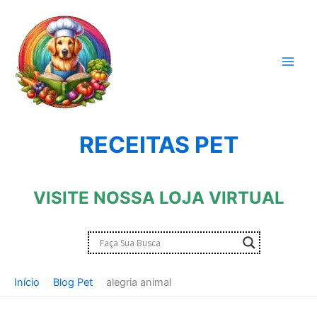
Ir
para
o
conteúdo
RECEITAS PET
VISITE NOSSA LOJA VIRTUAL
Início
Blog Pet
alegria animal