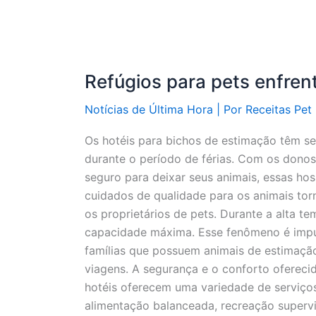
Refúgios para pets enfren
Notícias de Última Hora
| Por
Receitas Pet
Os hotéis para bichos de estimação têm se
durante o período de férias. Com os donos
seguro para deixar seus animais, essas h
cuidados de qualidade para os animais tor
os proprietários de pets. Durante a alta t
capacidade máxima. Esse fenômeno é impu
famílias que possuem animais de estimaçã
viagens. A segurança e o conforto oferecid
hotéis oferecem uma variedade de serviços
alimentação balanceada, recreação supervi