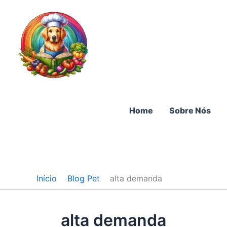
Ir
para
o
conteúdo
Home
Sobre Nós
Início
Blog Pet
alta demanda
alta demanda