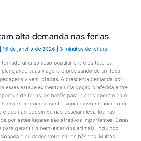
tam alta demanda nas férias
|
15 de janeiro de 2026
|
3 minutos de leitura
 tornado uma solução popular entre os tutores
 planejando suas viagens e precisando de um local
ospedagens vivem lotadas. A crescente demanda por
na esses estabelecimentos uma opção preferida entre
emporada de férias, os hotéis para bichos operam com
lsionado por um aumento significativo no número de
o e que não podem ou não desejam levá-los nas
os por estes lugares são atrativos importantes. Esses
 para garantir o bem-estar dos animais, incluindo
sionada e cuidados veterinários básicos. Muitos