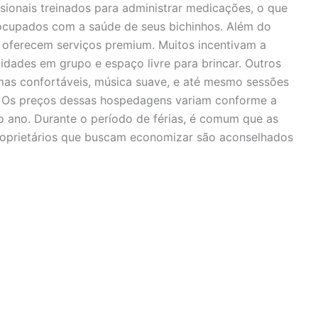
ionais treinados para administrar medicações, o que
eocupados com a saúde de seus bichinhos. Além do
s oferecem serviços premium. Muitos incentivam a
idades em grupo e espaço livre para brincar. Outros
s confortáveis, música suave, e até mesmo sessões
. Os preços dessas hospedagens variam conforme a
do ano. Durante o período de férias, é comum que as
Proprietários que buscam economizar são aconselhados