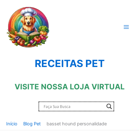
Ir
para
o
conteúdo
RECEITAS PET
VISITE NOSSA LOJA VIRTUAL
Início
Blog Pet
basset hound personalidade