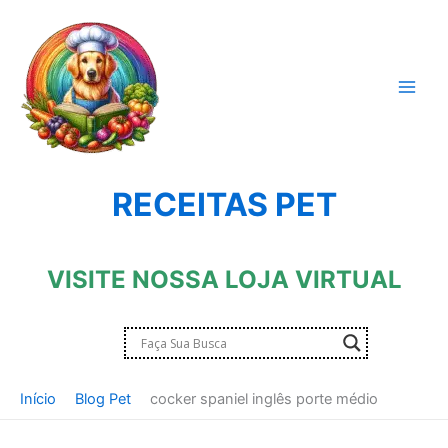
Ir
para
o
conteúdo
RECEITAS PET
VISITE NOSSA LOJA VIRTUAL
Início
Blog Pet
cocker spaniel inglês porte médio