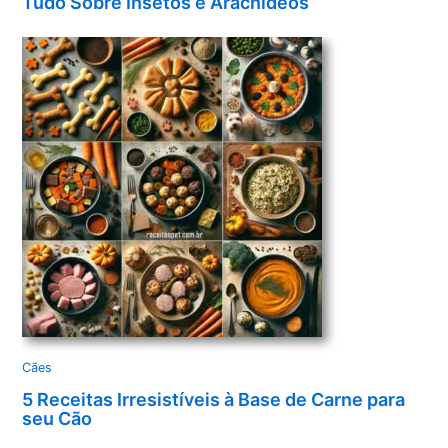
Tudo Sobre Insetos e Aracnídeos
Cães
5 Receitas Irresistíveis à Base de Carne para
seu Cão