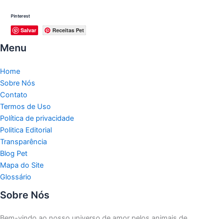
Pinterest
Salvar
Receitas Pet
Menu
Home
Sobre Nós
Contato
Termos de Uso
Política de privacidade
Politica Editorial
Transparência
Blog Pet
Mapa do Site
Glossário
Sobre Nós
Bem-vindo ao nosso universo de amor pelos animais de