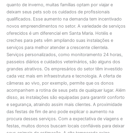
quanto de inverno, muitas famílias optam por viajar e
deixam seus pets sob os cuidados de profissionais
qualificados. Esse aumento na demanda tem incentivado
novos empreendimentos no setor. A variedade de serviços
oferecidos é um diferencial em Santa Maria. Hotéis e
creches para pets vêm ampliando suas instalações e
serviços para melhor atender a crescente clientela.
Serviços personalizados, como monitoramento 24 horas,
passeios diários e cuidados veterinários, são alguns dos
grandes atrativos. Os empresários do setor têm investido
cada vez mais em infraestrutura e tecnologia. A oferta de
câmeras ao vivo, por exemplo, permite que os donos
acompanhem a rotina de seus pets de qualquer lugar. Além
disso, as instalações são equipadas para garantir conforto
e segurança, atraindo assim mais clientes. A proximidade
das festas de fim de ano pode explicar o aumento na
procura desses serviços. Com a expectativa de viagens e
festas, muitos donos buscam locais confiáveis para deixar
seus animais de estimação. A alta temporada exige