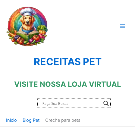
Ir
para
o
conteúdo
RECEITAS PET
VISITE NOSSA LOJA VIRTUAL
Início
Blog Pet
Creche para pets