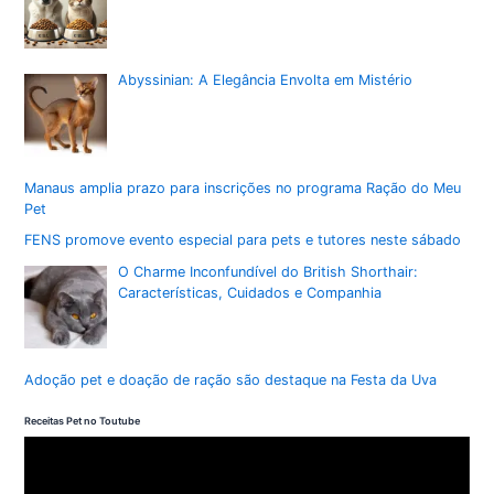
Abyssinian: A Elegância Envolta em Mistério
Manaus amplia prazo para inscrições no programa Ração do Meu
Pet
FENS promove evento especial para pets e tutores neste sábado
O Charme Inconfundível do British Shorthair:
Características, Cuidados e Companhia
Adoção pet e doação de ração são destaque na Festa da Uva
Receitas Pet no Toutube
T
o