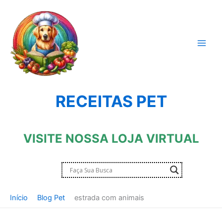
Ir
para
o
conteúdo
RECEITAS PET
VISITE NOSSA LOJA VIRTUAL
Início
Blog Pet
estrada com animais