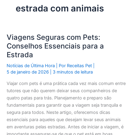
estrada com animais
Viagens Seguras com Pets:
Conselhos Essenciais para a
Estrada
Notícias de Última Hora
| Por
Receitas Pet
|
5 de janeiro de 2026
|
3 minutos de leitura
Viajar com pets é uma prática cada vez mais comum entre
tutores que não querem deixar seus companheiros de
quatro patas para trás. Planejamento e preparo são
fundamentais para garantir que a viagem seja tranquila e
segura para todos. Neste artigo, oferecemos dicas
essenciais para aqueles que desejam levar seus animais
em aventuras pelas estradas. Antes de iniciar a viagem, é
importante assegurar-se de que o pet está em boas