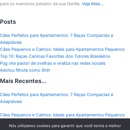
para os membros peludos da sua família.
Veja Mais…
Posts
Cães Perfeitos para Apartamentos: 7 Raças Compactas e
Adaptáveis
Cães Pequenos e Calmos: Ideais para Apartamentos Pequenos
Top 10: Raças Caninas Favoritas dos Tutores Brasileiros
Pug vira pastor de ovelhas e viraliza nas redes sociais
Adotou filhote como Shih
Mais Recentes…
Cães Perfeitos para Apartamentos: 7 Raças Compactas e
Adaptáveis
Cães Pequenos e Calmos: Ideais para Apartamentos Pequenos
Nós utilizamos cookies para garantir que você tenha a melhor
Top 10: Raças Caninas Favoritas dos Tutores Brasileiros