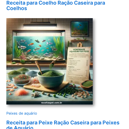
Receita para Coelho Ração Caseira para
Coelhos
Peixes de aquário
Receita para Peixe Ração Caseira para Peixes
de Aquário