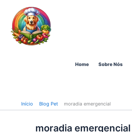
Ir
para
o
conteúdo
Home
Sobre Nós
Início
Blog Pet
moradia emergencial
moradia emergencial