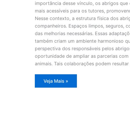
importância desse vínculo, os abrigos que 
mais acessíveis para os tutores, promoven
Nesse contexto, a estrutura física dos ab
companheiros. Espaços limpos, seguros, co
das melhorias necessárias. Essas adaptaç
também criam um ambiente harmonioso que 
perspectiva dos responsáveis pelos abrigo
oportunidade de ampliar as parcerias com
animais. Tais colaborações podem resultar
Abrigos
Veja Mais »
para
sem