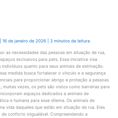
|
16 de janeiro de 2026
|
3 minutos de leitura
or as necessidades das pessoas em situação de rua,
spaços exclusivos para pets. Essa iniciativa visa
 indivíduos quanto para seus animais de estimação.
ssa medida busca fortalecer o vínculo e a segurança
enciais para proporcionar abrigo e proteção a pessoas
, muitas vezes, os pets são vistos como barreiras para
e incorporam espaços dedicados a animais de
ica e humana para esse dilema. Os animais de
a vida daqueles que estão em situação de rua. Eles
 de conforto inigualável. Compreendendo a