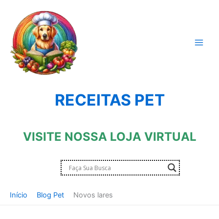
Ir
para
o
conteúdo
RECEITAS PET
VISITE NOSSA LOJA VIRTUAL
Início
Blog Pet
Novos lares