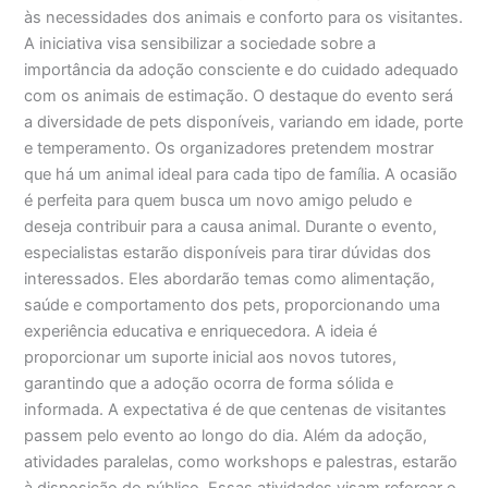
às necessidades dos animais e conforto para os visitantes.
A iniciativa visa sensibilizar a sociedade sobre a
importância da adoção consciente e do cuidado adequado
com os animais de estimação. O destaque do evento será
a diversidade de pets disponíveis, variando em idade, porte
e temperamento. Os organizadores pretendem mostrar
que há um animal ideal para cada tipo de família. A ocasião
é perfeita para quem busca um novo amigo peludo e
deseja contribuir para a causa animal. Durante o evento,
especialistas estarão disponíveis para tirar dúvidas dos
interessados. Eles abordarão temas como alimentação,
saúde e comportamento dos pets, proporcionando uma
experiência educativa e enriquecedora. A ideia é
proporcionar um suporte inicial aos novos tutores,
garantindo que a adoção ocorra de forma sólida e
informada. A expectativa é de que centenas de visitantes
passem pelo evento ao longo do dia. Além da adoção,
atividades paralelas, como workshops e palestras, estarão
à disposição do público. Essas atividades visam reforçar o