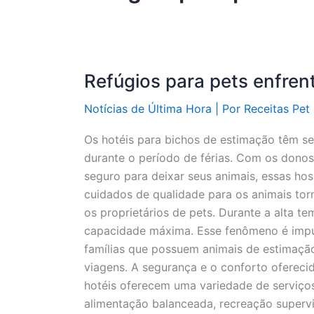
Refúgios para pets enfren
Notícias de Última Hora
| Por
Receitas Pet
Os hotéis para bichos de estimação têm se
durante o período de férias. Com os donos
seguro para deixar seus animais, essas h
cuidados de qualidade para os animais tor
os proprietários de pets. Durante a alta t
capacidade máxima. Esse fenômeno é impu
famílias que possuem animais de estimaçã
viagens. A segurança e o conforto oferecid
hotéis oferecem uma variedade de serviços
alimentação balanceada, recreação supervi