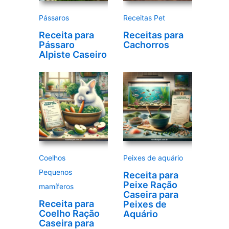
e
Pássaros
Receitas Pet
o
Receita para
Receitas para
Pássaro
Cachorros
Alpiste Caseiro
Coelhos
Peixes de aquário
Pequenos
Receita para
Peixe Ração
mamíferos
Caseira para
Receita para
Peixes de
Coelho Ração
Aquário
Caseira para