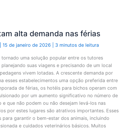
tam alta demanda nas férias
|
15 de janeiro de 2026
|
3 minutos de leitura
 tornado uma solução popular entre os tutores
 planejando suas viagens e precisando de um local
ospedagens vivem lotadas. A crescente demanda por
na esses estabelecimentos uma opção preferida entre
emporada de férias, os hotéis para bichos operam com
lsionado por um aumento significativo no número de
o e que não podem ou não desejam levá-los nas
os por estes lugares são atrativos importantes. Esses
 para garantir o bem-estar dos animais, incluindo
sionada e cuidados veterinários básicos. Muitos