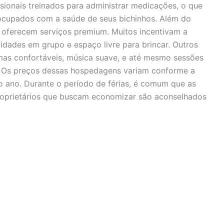
ionais treinados para administrar medicações, o que
eocupados com a saúde de seus bichinhos. Além do
s oferecem serviços premium. Muitos incentivam a
idades em grupo e espaço livre para brincar. Outros
s confortáveis, música suave, e até mesmo sessões
. Os preços dessas hospedagens variam conforme a
do ano. Durante o período de férias, é comum que as
Proprietários que buscam economizar são aconselhados