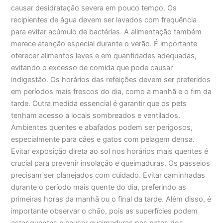
causar desidratação severa em pouco tempo. Os
recipientes de água devem ser lavados com frequência
para evitar acúmulo de bactérias. A alimentação também
merece atenção especial durante o verão. É importante
oferecer alimentos leves e em quantidades adequadas,
evitando o excesso de comida que pode causar
indigestão. Os horários das refeições devem ser preferidos
em períodos mais frescos do dia, como a manhã e o fim da
tarde. Outra medida essencial é garantir que os pets
tenham acesso a locais sombreados e ventilados.
Ambientes quentes e abafados podem ser perigosos,
especialmente para cães e gatos com pelagem densa.
Evitar exposição direta ao sol nos horários mais quentes é
crucial para prevenir insolação e queimaduras. Os passeios
precisam ser planejados com cuidado. Evitar caminhadas
durante o período mais quente do dia, preferindo as
primeiras horas da manhã ou o final da tarde. Além disso, é
importante observar o chão, pois as superfícies podem
estar quentes e causar queimaduras nas patas dos