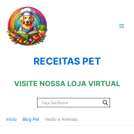
Ir
para
o
conteúdo
RECEITAS PET
VISITE NOSSA LOJA VIRTUAL
Início
Blog Pet
Verão e Animais