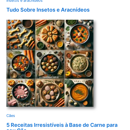
Insetos e aracnídeos
Tudo Sobre Insetos e Aracnídeos
Cães
5 Receitas Irresistíveis à Base de Carne para