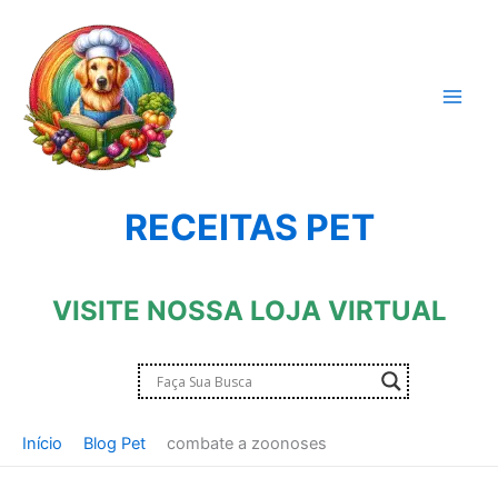
Ir
para
o
conteúdo
RECEITAS PET
VISITE NOSSA LOJA VIRTUAL
Início
Blog Pet
combate a zoonoses