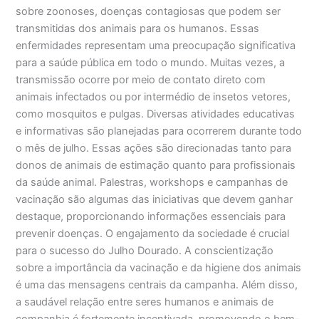
sobre zoonoses, doenças contagiosas que podem ser
transmitidas dos animais para os humanos. Essas
enfermidades representam uma preocupação significativa
para a saúde pública em todo o mundo. Muitas vezes, a
transmissão ocorre por meio de contato direto com
animais infectados ou por intermédio de insetos vetores,
como mosquitos e pulgas. Diversas atividades educativas
e informativas são planejadas para ocorrerem durante todo
o mês de julho. Essas ações são direcionadas tanto para
donos de animais de estimação quanto para profissionais
da saúde animal. Palestras, workshops e campanhas de
vacinação são algumas das iniciativas que devem ganhar
destaque, proporcionando informações essenciais para
prevenir doenças. O engajamento da sociedade é crucial
para o sucesso do Julho Dourado. A conscientização
sobre a importância da vacinação e da higiene dos animais
é uma das mensagens centrais da campanha. Além disso,
a saudável relação entre seres humanos e animais de
companhia é fortemente incentivada, promovendo o bem-