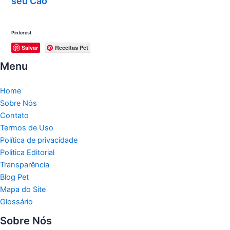
seu Cão
Pinterest
Salvar
Receitas Pet
Menu
Home
Sobre Nós
Contato
Termos de Uso
Política de privacidade
Politica Editorial
Transparência
Blog Pet
Mapa do Site
Glossário
Sobre Nós