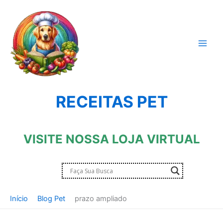
Ir
para
o
conteúdo
RECEITAS PET
VISITE NOSSA LOJA VIRTUAL
Início
Blog Pet
prazo ampliado